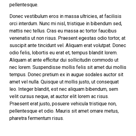
pellentesque.
Donec vestibulum eros in massa ultricies, at facilisis
orci interdum. Nunc mi nisl, tristique in bibendum sed,
mattis nec tellus. Cras eu massa ac tortor faucibus
venenatis ut non risus. Praesent egestas odio tortor, at
suscipit ante tincidunt vel. Aliquam erat volutpat. Donec
odio felis, lobortis eu erat et, tempus blandit lorem.
Aliquam at ante efficitur dui sollicitudin commodo ut
nec lorem. Suspendisse mollis felis sit amet dui mollis
tempus. Donec pretium ex in augue sodales auctor sit
amet vel nulla. Quisque ut mollis justo, ut consequat
leo. Integer blandit, est nec aliquam bibendum, sem
velit cursus neque, at auctor elit lorem ac risus.
Praesent erat justo, posuere vehicula tristique non,
pellentesque et odio. Mauris sit amet ornare metus,
pharetra fermentum risus.