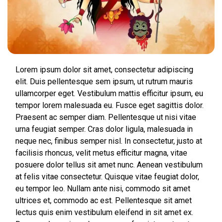
Lorem ipsum dolor sit amet, consectetur adipiscing
elit. Duis pellentesque sem ipsum, ut rutrum mauris
ullamcorper eget. Vestibulum mattis efficitur ipsum, eu
tempor lorem malesuada eu. Fusce eget sagittis dolor.
Praesent ac semper diam. Pellentesque ut nisi vitae
urna feugiat semper. Cras dolor ligula, malesuada in
neque nec, finibus semper nisl. In consectetur, justo at
facilisis rhoncus, velit metus efficitur magna, vitae
posuere dolor tellus sit amet nunc. Aenean vestibulum
at felis vitae consectetur. Quisque vitae feugiat dolor,
eu tempor leo. Nullam ante nisi, commodo sit amet
ultrices et, commodo ac est. Pellentesque sit amet
lectus quis enim vestibulum eleifend in sit amet ex.