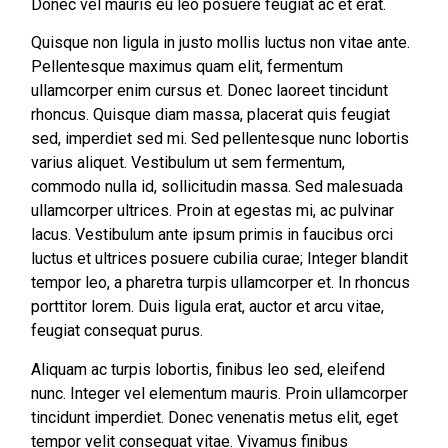
Donec vel mauris eu leo posuere feugiat ac et erat.
Quisque non ligula in justo mollis luctus non vitae ante.
Pellentesque maximus quam elit, fermentum
ullamcorper enim cursus et. Donec laoreet tincidunt
rhoncus. Quisque diam massa, placerat quis feugiat
sed, imperdiet sed mi. Sed pellentesque nunc lobortis
varius aliquet. Vestibulum ut sem fermentum,
commodo nulla id, sollicitudin massa. Sed malesuada
ullamcorper ultrices. Proin at egestas mi, ac pulvinar
lacus. Vestibulum ante ipsum primis in faucibus orci
luctus et ultrices posuere cubilia curae; Integer blandit
tempor leo, a pharetra turpis ullamcorper et. In rhoncus
porttitor lorem. Duis ligula erat, auctor et arcu vitae,
feugiat consequat purus.
Aliquam ac turpis lobortis, finibus leo sed, eleifend
nunc. Integer vel elementum mauris. Proin ullamcorper
tincidunt imperdiet. Donec venenatis metus elit, eget
tempor velit consequat vitae. Vivamus finibus