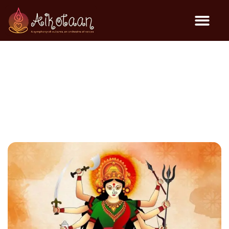
Durga Puja – 2024
General Events
October 13, 2024