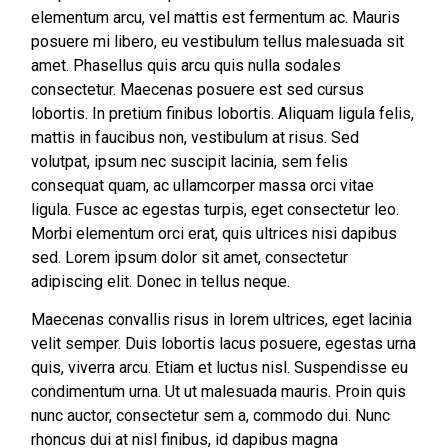
elementum arcu, vel mattis est fermentum ac. Mauris
posuere mi libero, eu vestibulum tellus malesuada sit
amet. Phasellus quis arcu quis nulla sodales
consectetur. Maecenas posuere est sed cursus
lobortis. In pretium finibus lobortis. Aliquam ligula felis,
mattis in faucibus non, vestibulum at risus. Sed
volutpat, ipsum nec suscipit lacinia, sem felis
consequat quam, ac ullamcorper massa orci vitae
ligula. Fusce ac egestas turpis, eget consectetur leo.
Morbi elementum orci erat, quis ultrices nisi dapibus
sed. Lorem ipsum dolor sit amet, consectetur
adipiscing elit. Donec in tellus neque.
Maecenas convallis risus in lorem ultrices, eget lacinia
velit semper. Duis lobortis lacus posuere, egestas urna
quis, viverra arcu. Etiam et luctus nisl. Suspendisse eu
condimentum urna. Ut ut malesuada mauris. Proin quis
nunc auctor, consectetur sem a, commodo dui. Nunc
rhoncus dui at nisl finibus, id dapibus magna